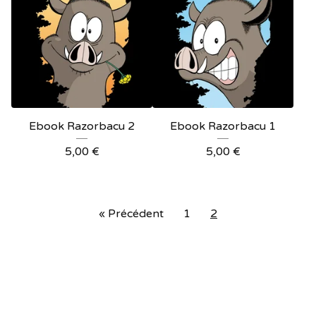
Ebook Razorbacu 2
Ebook Razorbacu 1
5,00
€
5,00
€
« Précédent
1
2